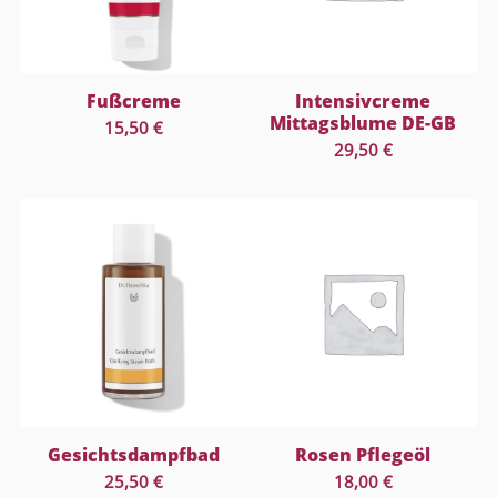
Fußcreme
Intensivcreme
Mittagsblume DE-GB
15,50
€
29,50
€
Gesichtsdampfbad
Rosen Pflegeöl
25,50
€
18,00
€