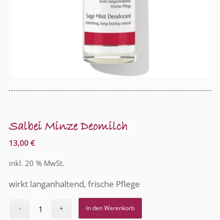
Salbei Minze Deomilch
13,00
€
inkl. 20 % MwSt.
wirkt langanhaltend, frische Pflege
In den Warenkorb