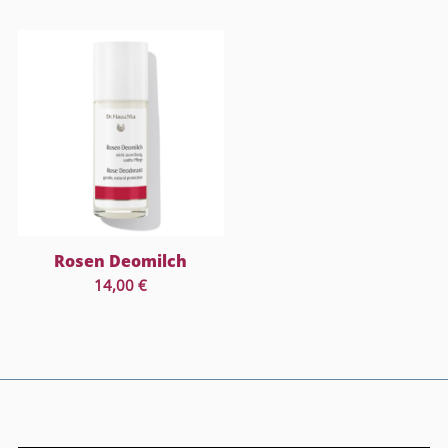
Rosen Deomilch
14,00
€