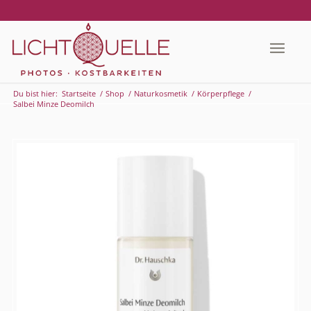
Du bist hier:
Startseite
/
Shop
/
Naturkosmetik
/
Körperpflege
/
Salbei Minze Deomilch