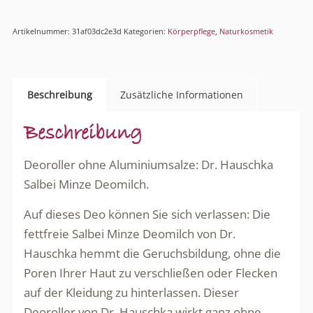
Artikelnummer:
31af03dc2e3d
Kategorien:
Körperpflege
,
Naturkosmetik
Beschreibung
Zusätzliche Informationen
Beschreibung
Deoroller ohne Aluminiumsalze: Dr. Hauschka
Salbei Minze Deomilch.
Auf dieses Deo können Sie sich verlassen: Die
fettfreie Salbei Minze Deomilch von Dr.
Hauschka hemmt die Geruchsbildung, ohne die
Poren Ihrer Haut zu verschließen oder Flecken
auf der Kleidung zu hinterlassen. Dieser
Deoroller von Dr. Hauschka wirkt ganz ohne