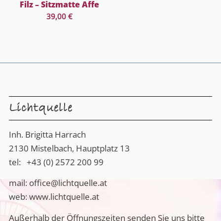
Filz – Sitzmatte Affe
39,00
€
Lichtquelle
Inh. Brigitta Harrach
2130 Mistelbach, Hauptplatz 13
tel:
+43 (0) 2572 200 99
mail:
office@lichtquelle.at
web:
www.lichtquelle.at
Außerhalb der Öffnungszeiten senden Sie uns bitte