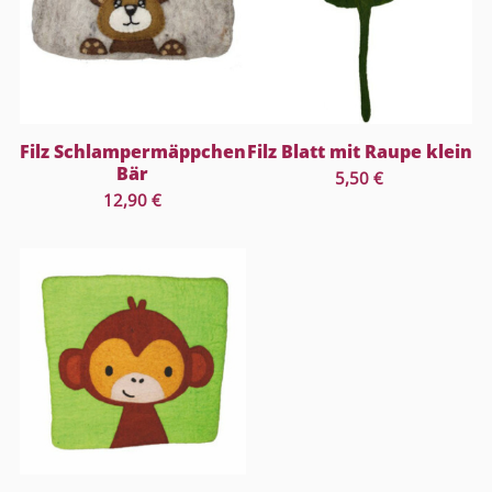
Filz Schlampermäppchen
Filz Blatt mit Raupe klein
Bär
5,50
€
12,90
€