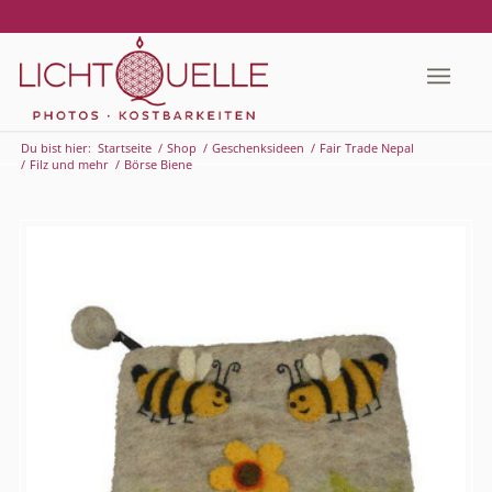
Du bist hier:
Startseite
/
Shop
/
Geschenksideen
/
Fair Trade Nepal
/
Filz und mehr
/
Börse Biene